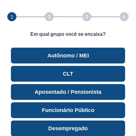
1
2
3
4
Em qual grupo você se encaixa?
Autônomo / MEI
CLT
Aposentado / Pensionista
Funcionário Público
Desempregado